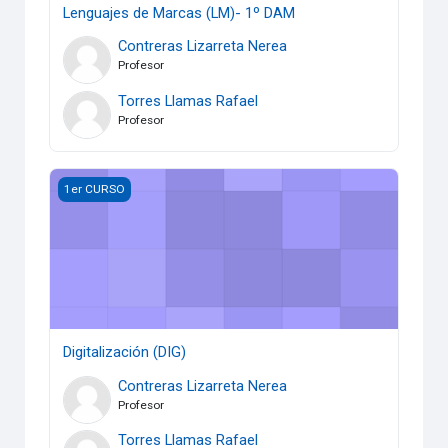
Lenguajes de Marcas (LM)- 1º DAM
Contreras Lizarreta Nerea
Profesor
Torres Llamas Rafael
Profesor
Digitalización (DIG)
1er CURSO
Digitalización (DIG)
Contreras Lizarreta Nerea
Profesor
Torres Llamas Rafael